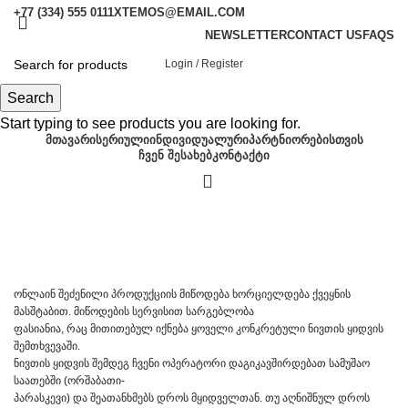
+77 (334) 555 0111
XTEMOS@EMAIL.COM
NEWSLETTER
CONTACT US
FAQS
Login / Register
Subscribe us
Search
Start typing to see products you are looking for.
ᲛᲗᲐᲕᲐᲠᲘ
ᲡᲔᲠᲘᲣᲚᲘ
ᲘᲜᲓᲘᲕᲘᲓᲣᲐᲚᲣᲠᲘ
ᲞᲐᲠᲢᲜᲘᲝᲠᲔᲑᲘᲡᲗᲕᲘᲡ
ᲩᲕᲔᲜ ᲨᲔᲡᲐᲮᲔᲑ
ᲙᲝᲜᲢᲐᲥᲢᲘ
ონლაინ შეძენილი პროდუქციის მიწოდება ხორციელდება ქვეყნის
მასშტაბით. მიწოდების სერვისით სარგებლობა
ფასიანია, რაც მითითებულ იქნება ყოველი კონკრეტული ნივთის ყიდვის
შემთხვევაში.
ნივთის ყიდვის შემდეგ ჩვენი ოპერატორი დაგიკავშირდებათ სამუშაო
საათებში (ორშაბათი-
პარასკევი) და შეათანხმებს დროს მყიდველთან. თუ აღნიშნულ დროს