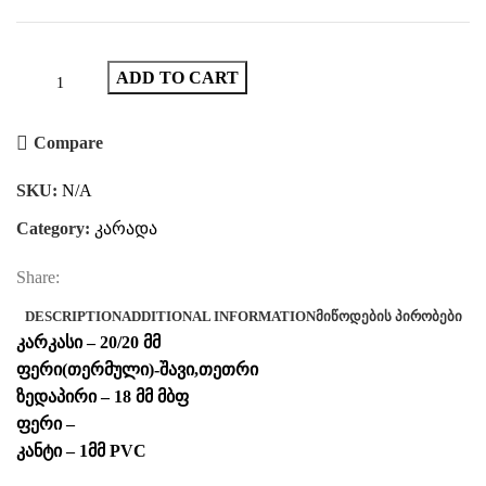
ADD TO CART
Compare
SKU:
N/A
Category:
კარადა
Share:
DESCRIPTION
ADDITIONAL INFORMATION
ᲛᲘᲬᲝᲓᲔᲑᲘᲡ ᲞᲘᲠᲝᲑᲔᲑᲘ
კარკასი – 20/20 მმ
ფერი(თერმული)-შავი,თეთრი
ზედაპირი – 18 მმ მბფ
ფერი –
კანტი – 1მმ PVC